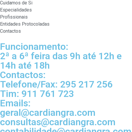
Cuidamos de Si
Especialidades
Profissionais
Entidades Protocoladas
Contactos
Funcionamento:
2ª a 6ª feira das 9h até 12h e
14h até 18h
Contactos:
Telefone/Fax: 295 217 256
Tim: 911 761 723
Emails:
geral@cardiangra.com
consultas@cardiangra.com
contabilidade@cardiangra.com