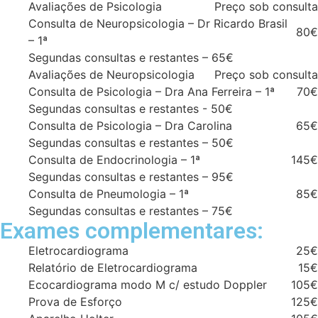
Avaliações de Psicologia
Preço sob consulta
Consulta de Neuropsicologia – Dr Ricardo Brasil
80€
– 1ª
Segundas consultas e restantes – 65€
Avaliações de Neuropsicologia
Preço sob consulta
Consulta de Psicologia – Dra Ana Ferreira – 1ª
70€
Segundas consultas e restantes - 50€
Consulta de Psicologia – Dra Carolina
65€
Segundas consultas e restantes – 50€
Consulta de Endocrinologia – 1ª
145€
Segundas consultas e restantes – 95€
Consulta de Pneumologia – 1ª
85€
Segundas consultas e restantes – 75€
Exames complementares:
Eletrocardiograma
25€
Relatório de Eletrocardiograma
15€
Ecocardiograma modo M c/ estudo Doppler
105€
Prova de Esforço
125€