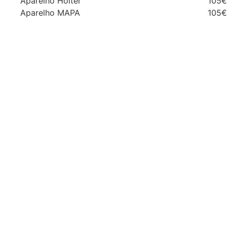
Aparelho Holter
105€
Aparelho MAPA
105€