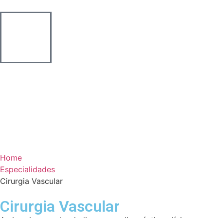
Home
Especialidades
Cirurgia Vascular
Cirurgia Vascular